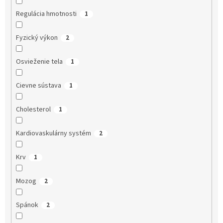
Regulácia hmotnosti
1
Fyzický výkon
2
Osvieženie tela
1
Cievne sústava
1
Cholesterol
1
Kardiovaskulárny systém
2
Krv
1
Mozog
2
Spánok
2