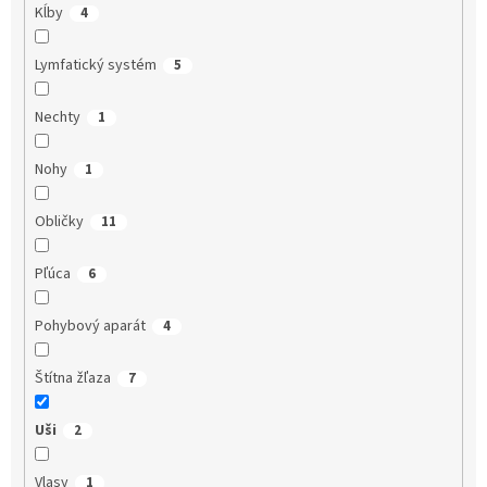
Kĺby
4
Lymfatický systém
5
Nechty
1
Nohy
1
Obličky
11
Pľúca
6
Pohybový aparát
4
Štítna žľaza
7
Uši
2
Vlasy
1