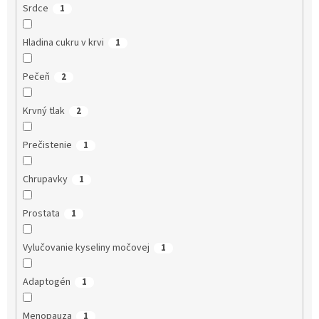
Srdce
1
Hladina cukru v krvi
1
Pečeň
2
Krvný tlak
2
Prečistenie
1
Chrupavky
1
Prostata
1
Vylučovanie kyseliny močovej
1
Adaptogén
1
Menopauza
1