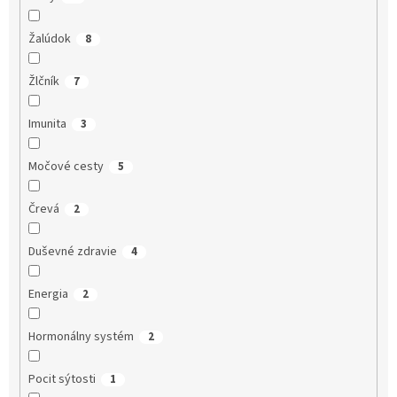
Žalúdok
8
Žlčník
7
Imunita
3
Močové cesty
5
Črevá
2
Duševné zdravie
4
Energia
2
Hormonálny systém
2
Pocit sýtosti
1