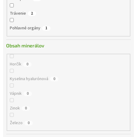
Trávenie
2
Pohlavné orgány
1
Obsah minerálov
Horčík
0
Kyselina hyalurónová
0
Vápnik
0
Zinok
0
Železo
0