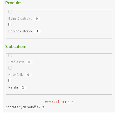
Produkt
Bylinný extrakt
0
Doplnok stravy
1
S obsahom
Dračia krv
0
Kotvičník
0
Reishi
1
VYMAZAŤ FILTRE
Zobrazených položiek:
2