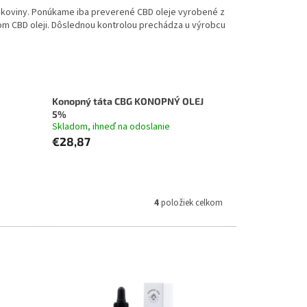
e rakoviny. Ponúkame iba preverené CBD oleje vyrobené z
nom CBD oleji. Dôslednou kontrolou prechádza u výrobcu
Konopný táta CBG KONOPNÝ OLEJ
5%
Skladom, ihneď na odoslanie
€28,87
4
položiek celkom