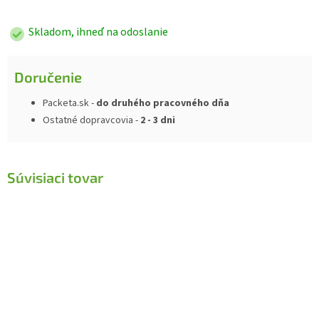
cena:
Skladom, ihneď na odoslanie
Doručenie
Packeta.sk -
do druhého pracovného dňa
Ostatné dopravcovia -
2 - 3 dni
Súvisiaci tovar