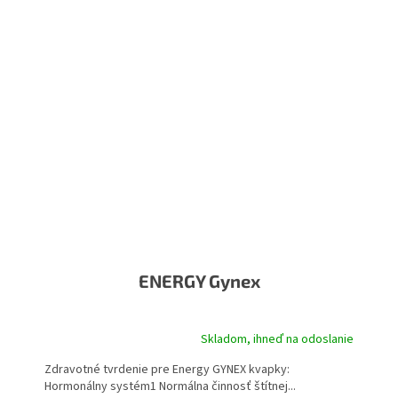
ENERGY Gynex
Skladom, ihneď na odoslanie
Zdravotné tvrdenie pre Energy GYNEX kvapky:
Hormonálny systém1 Normálna činnosť štítnej...