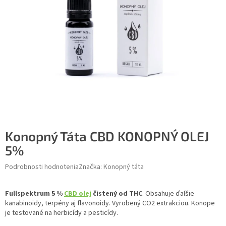
Konopný Táta CBD KONOPNÝ OLEJ
5%
Podrobnosti hodnotenia
Značka:
Konopný táta
Fullspektrum 5 %
CBD olej
čistený od THC
. Obsahuje ďalšie
kanabinoidy, terpény aj flavonoidy. Vyrobený CO2 extrakciou. Konope
je testované na herbicídy a pesticídy.