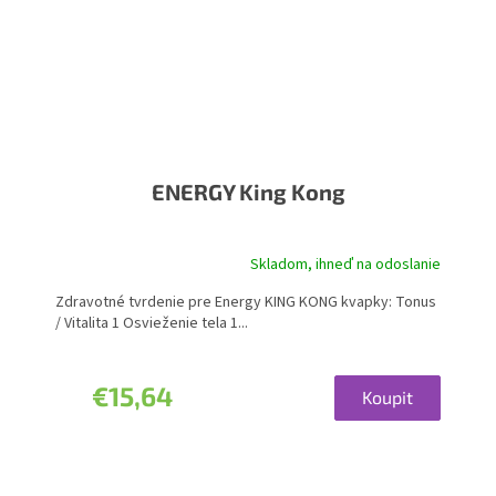
ENERGY King Kong
Skladom, ihneď na odoslanie
Zdravotné tvrdenie pre Energy KING KONG kvapky: Tonus
/ Vitalita 1 Osvieženie tela 1...
€15,64
Koupit