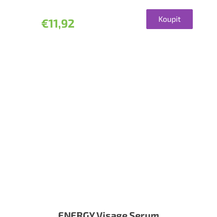
Koupit
€11,92
ENERGY Visage Serum