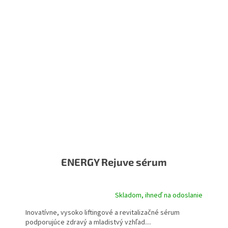
ENERGY Rejuve sérum
Skladom, ihneď na odoslanie
Inovatívne, vysoko liftingové a revitalizačné sérum
podporujúce zdravý a mladistvý vzhľad....