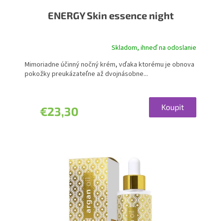
ENERGY Skin essence night
Skladom, ihneď na odoslanie
Mimoriadne účinný nočný krém, vďaka ktorému je obnova
pokožky preukázateľne až dvojnásobne...
Koupit
€23,30