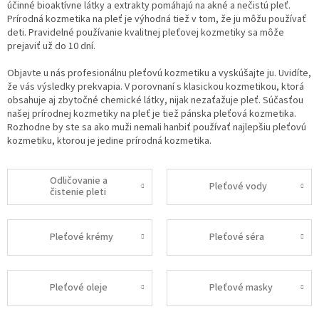
účinné bioaktívne látky a extrakty pomáhajú na akné a nečistú pleť.
Prírodná kozmetika na pleť je výhodná tiež v tom, že ju môžu používať
deti. Pravidelné používanie kvalitnej pleťovej kozmetiky sa môže
prejaviť už do 10 dní.
Objavte u nás profesionálnu pleťovú kozmetiku a vyskúšajte ju. Uvidíte,
že vás výsledky prekvapia. V porovnaní s klasickou kozmetikou, ktorá
obsahuje aj zbytočné chemické látky, nijak nezaťažuje pleť. Súčasťou
našej prírodnej kozmetiky na pleť je tiež pánska pleťová kozmetika.
Rozhodne by ste sa ako muži nemali hanbiť používať najlepšiu pleťovú
kozmetiku, ktorou je jedine prírodná kozmetika.
Odličovanie a
Pleťové vody
čistenie pleti
Pleťové krémy
Pleťové séra
Pleťové oleje
Pleťové masky