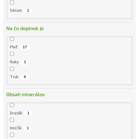
Sérum
1
Na čo doplnok je
Pleť
17
Ruky
1
Tvár
4
Obsah minerálov
Draslík
1
Horčík
1