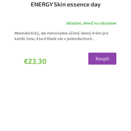
ENERGY Skin essence day
Skladom, ihneď na odoslanie
Minimalistický, ale mimoriadne účinný denný krém pre
každú ženu, ktorá hľadá silu v jednoduchosti...
Koupit
€23,30