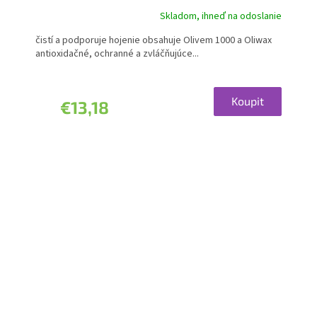
Skladom, ihneď na odoslanie
čistí a podporuje hojenie obsahuje Olivem 1000 a Oliwax
antioxidačné, ochranné a zvláčňujúce...
Koupit
€13,18