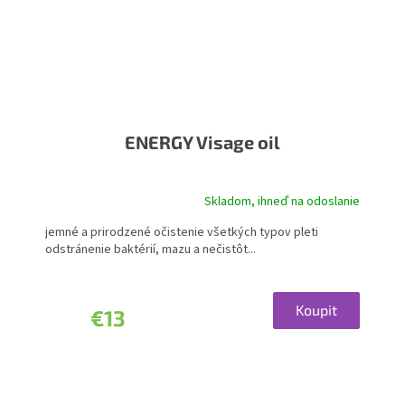
ENERGY Visage oil
Skladom, ihneď na odoslanie
jemné a prirodzené očistenie všetkých typov pleti
odstránenie baktérií, mazu a nečistôt...
Koupit
€13