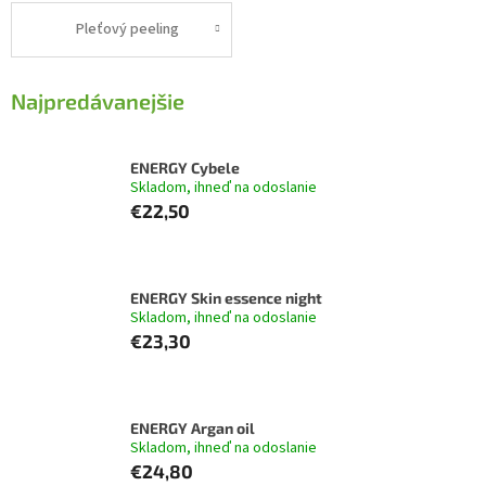
Pleťový peeling
Najpredávanejšie
ENERGY Cybele
Skladom, ihneď na odoslanie
€22,50
ENERGY Skin essence night
Skladom, ihneď na odoslanie
€23,30
ENERGY Argan oil
Skladom, ihneď na odoslanie
€24,80