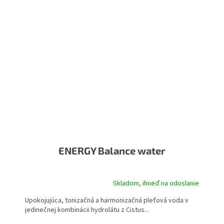
ENERGY Balance water
Skladom, ihneď na odoslanie
Upokojujúca, tonizačná a harmonizačná pleťová voda v
jedinečnej kombinácii hydrolátu z Cistus...