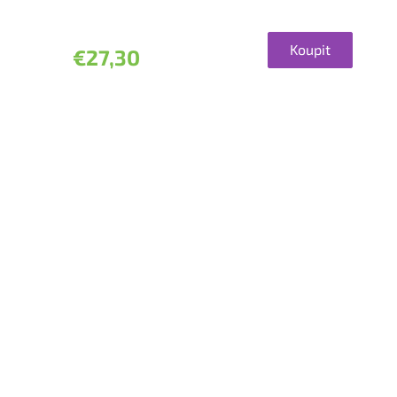
Koupit
€27,30