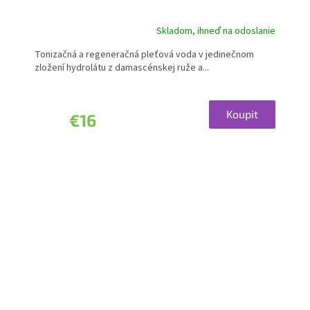
Skladom, ihneď na odoslanie
Tonizačná a regeneračná pleťová voda v jedinečnom
zložení hydrolátu z damascénskej ruže a...
Koupit
€16