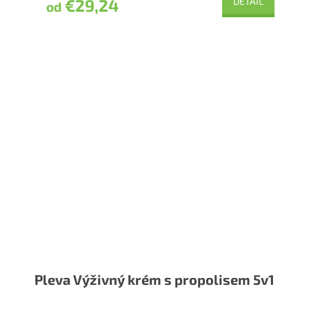
€29,24
DETAIL
od
Pleva Výživný krém s propolisem 5v1