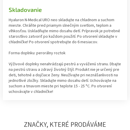
Skladovanie
Hyaluron N-Medical URO neo skladujte na chladnom a suchom
mieste. Chráňte pred priamym slnečným svetlom, teplom a
vlhkosťou. Uskladňujte mimo dosahu detí. Prípravok je potrebné
starostlivo zatvoriť po každom použití. Po otvorení skladujte v
chladničke! Po otvorení spotrebujte do 6 mesiacov.
Forma doplnku: perorálny roztok
Výživové doplnky nenahrádzajú pestrú a vyváženú stranu. Dbajte
na pestrú stravu a zdravý životný štýl. Produkt nie je určený pre
deti, tehotné a dojčiace ženy. Neužívajte pri neznášanlivosti na
jednotlivé zložky. Skladujte mimo dosahu detí. Uchovávajte na
suchom a tmavom mieste pri teplote 15 - 25 °C. Po otvorení
uchovávajte v chladničke!
ZNAČKY, KTERÉ PRODÁVÁME