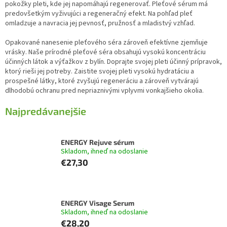
pokožky pleti, kde jej napomáhajú regenerovať. Pleťové sérum má
predovšetkým vyživujúci a regeneračný efekt. Na pohľad pleť
omladzuje a navracia jej pevnosť, pružnosť a mladistvý vzhľad.
Opakované nanesenie pleťového séra zároveň efektívne zjemňuje
vrásky. Naše prírodné pleťové séra obsahujú vysokú koncentráciu
účinných látok a výťažkov z bylín. Doprajte svojej pleti účinný prípravok,
ktorý rieši jej potreby. Zaistite svojej pleti vysokú hydratáciu a
prospešné látky, ktoré zvyšujú regeneráciu a zároveň vytvárajú
dlhodobú ochranu pred nepriaznivými vplyvmi vonkajšieho okolia.
Najpredávanejšie
ENERGY Rejuve sérum
Skladom, ihneď na odoslanie
€27,30
ENERGY Visage Serum
Skladom, ihneď na odoslanie
€28,20