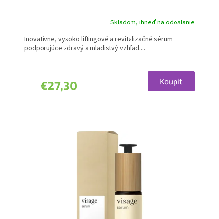
Skladom, ihneď na odoslanie
Inovatívne, vysoko liftingové a revitalizačné sérum
podporujúce zdravý a mladistvý vzhľad....
Koupit
€27,30