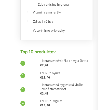
Zuby a ústna hygiena
Vitamíny a minerály
Zdravá výživa
Veterinárne prípravky
Top 10 produktov
TianDe Denné vložka Energia života
€2,41
ENERGY Gynex
€18,40
TianDe Denná hygienická vložka
Jemná starostlivosť
€2,41
ENERGY Regalen
€18,40