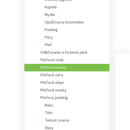
Kúpele
Mydla
Opaľovacia kozmetika
Peeling
Pery
Pleť
Odličovanie a čistenie pleti
Pleťové vody
Pleťové krémy
Pleťové séra
Pleťové oleje
Pleťové masky
Pleťový peeling
Ruky
Telo
Telové sviece
Vlasy