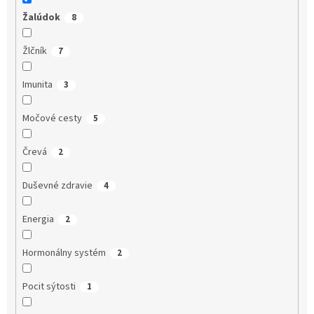
Žalúdok
8
Žlčník
7
Imunita
3
Močové cesty
5
Črevá
2
Duševné zdravie
4
Energia
2
Hormonálny systém
2
Pocit sýtosti
1