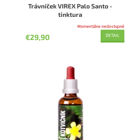
Trávníček VIREX Palo Santo -
tinktura
Momentálne nedostupné
€29,90
DETAIL