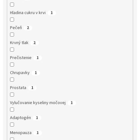
Hladina cukru v krvi
1
Pečeň
2
Krvný tlak
2
Prečistenie
1
Chrupavky
1
Prostata
1
Vylučovanie kyseliny močovej
1
Adaptogén
1
Menopauza
1