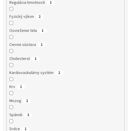
Regulácia hmotnosti
1
Fyzický výkon
2
Osvieženie tela
1
Cievne sústava
1
Cholesterol
1
Kardiovaskulárny systém
2
Krv
1
Mozog
2
Spánok
2
Srdce
1