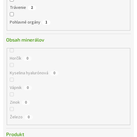
Trávenie
2
Pohlavné orgány
1
Obsah minerálov
Horčík
0
Kyselina hyalurónová
0
Vápnik
0
Zinok
0
Železo
0
Produkt