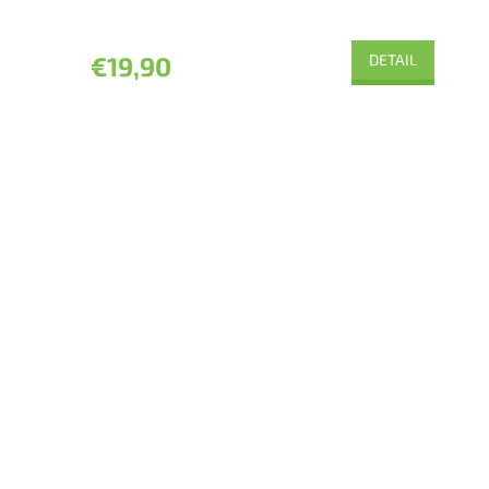
€19,90
DETAIL