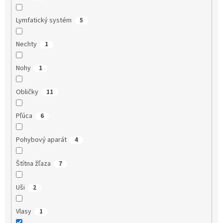
Lymfatický systém
5
Nechty
1
Nohy
1
Obličky
11
Pľúca
6
Pohybový aparát
4
Štítna žľaza
7
Uši
2
Vlasy
1