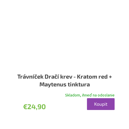
Trávníček Dračí krev - Kratom red +
Maytenus tinktura
Skladom, ihneď na odoslanie
Koupit
€24,90