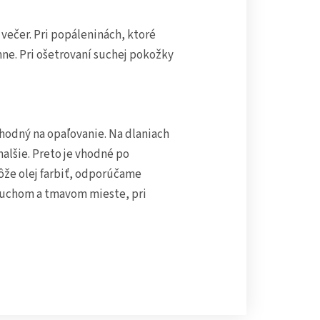
 večer. Pri popáleninách, ktoré
nne. Pri ošetrovaní suchej pokožky
vhodný na opaľovanie. Na dlaniach
alšie. Preto je vhodné po
ôže olej farbiť, odporúčame
suchom a tmavom mieste, pri