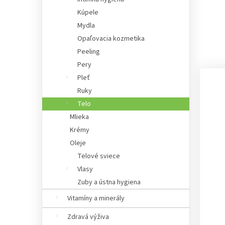
Kúpele
Mydla
Opaľovacia kozmetika
Peeling
Pery
Pleť
Ruky
Telo
Mlieka
Krémy
Oleje
Telové sviece
Vlasy
Zuby a ústna hygiena
Vitamíny a minerály
Zdravá výživa