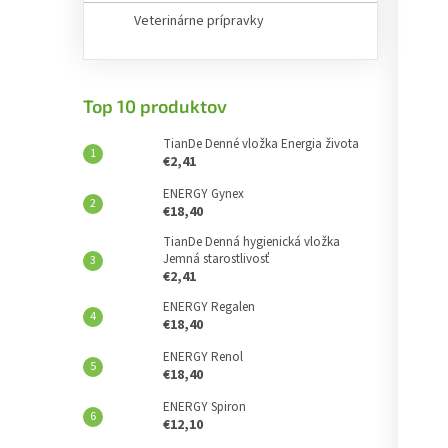
Veterinárne prípravky
Top 10 produktov
TianDe Denné vložka Energia života
€2,41
ENERGY Gynex
€18,40
TianDe Denná hygienická vložka
Jemná starostlivosť
€2,41
ENERGY Regalen
€18,40
ENERGY Renol
€18,40
ENERGY Spiron
€12,10