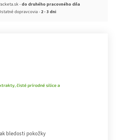
acketa.sk -
do druhého pracovného dňa
Ostatné dopravcovia -
2 - 3 dni
rakty, čisté prírodné silice a
ak bledosti pokožky