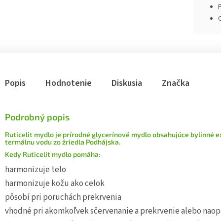
P
Popis
Hodnotenie
Diskusia
Značka
Podrobný popis
Ruticelit mydlo je prírodné glycerínové mydlo obsahujúce bylinné ext
termálnu vodu zo žriedla Podhájska.
Kedy Ruticelit mydlo pomáha:
harmonizuje telo
harmonizuje kožu ako celok
pôsobí pri poruchách prekrvenia
vhodné pri akomkoľvek sčervenanie a prekrvenie alebo naop