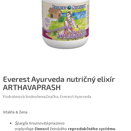
Everest Ayurveda nutričný elixír
ARTHAVAPRASH
Podrobnosti hodnotenia
Značka:
Everest Ayurveda
Vitalita & žena
Špargľa hroznovitá
priaznivo
ovplyvňuje
činnosť
ženského
reprodukčného systému