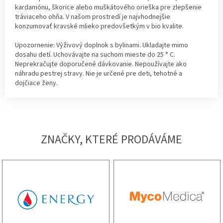
kardamónu, škorice alebo muškátového orieška pre zlepšenie
tráviaceho ohňa. V našom prostredí je najvhodnejšie
konzumovať kravské mlieko predovšetkým v bio kvalite.
Upozornenie: Výživový doplnok s bylinami. Ukladajte mimo
dosahu detí. Uchovávajte na suchom mieste do 25 ° C.
Neprekračujte doporučené dávkovanie. Nepoužívajte ako
náhradu pestrej stravy. Nie je určené pre deti, tehotné a
dojčiace ženy.
ZNAČKY, KTERÉ PRODÁVÁME