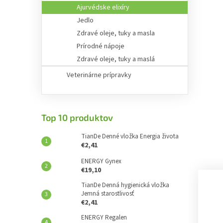
Ajurvédske elixíry
Jedlo
Zdravé oleje, tuky a masla
Prírodné nápoje
Zdravé oleje, tuky a maslá
Veterinárne prípravky
Top 10 produktov
TianDe Denné vložka Energia života
€2,41
ENERGY Gynex
€19,10
TianDe Denná hygienická vložka
Jemná starostlivosť
€2,41
ENERGY Regalen