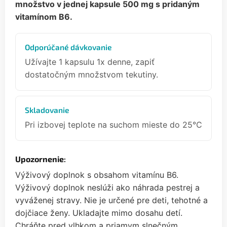
množstvo v jednej kapsule 500 mg s pridaným
vitamínom B6.
Odporúčané dávkovanie
Užívajte 1 kapsulu 1x denne, zapiť
dostatočným množstvom tekutiny.
Skladovanie
Pri izbovej teplote na suchom mieste do 25°C
Upozornenie
:
Výživový doplnok s obsahom vitamínu B6.
Výživový doplnok neslúži ako náhrada pestrej a
vyváženej stravy. Nie je určené pre deti, tehotné a
dojčiace ženy. Ukladajte mimo dosahu detí.
Chráňte pred vlhkom a priamym slnečným