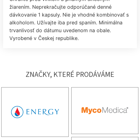
žiarením. Neprekračujte odporúčané denné
dávkovanie 1 kapsuly. Nie je vhodné kombinovať s
alkoholom. Užívajte iba pred spaním. Minimálna
trvanlivosť do dátumu uvedenom na obale.
Vyrobené v Českej republike.
ZNAČKY, KTERÉ PRODÁVÁME