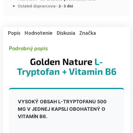
Ostatné dopravcovia -
2 - 3 dni
Popis
Hodnotenie
Diskusia
Značka
Podrobný popis
Golden Nature
L-
Tryptofan + Vitamin B6
VYSOKÝ OBSAH L-TRYPTOFANU 500
MG V JEDNEJ KAPSLI OBOHATENÝ O
VITAMÍN B6.