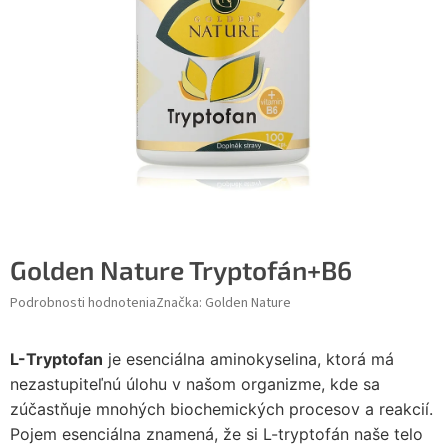
Golden Nature Tryptofán+B6
Podrobnosti hodnotenia
Značka:
Golden Nature
L-Tryptofan
je esenciálna aminokyselina, ktorá má
nezastupiteľnú úlohu v našom organizme, kde sa
zúčastňuje mnohých biochemických procesov a reakcií.
Pojem esenciálna znamená, že si L-tryptofán naše telo