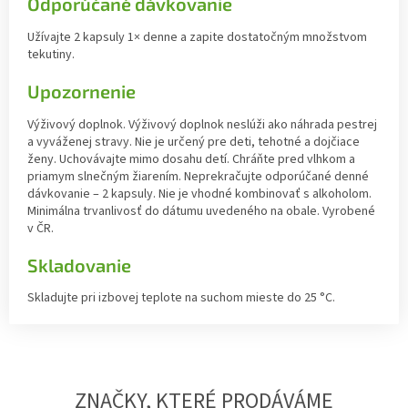
Odporúčané dávkovanie
Užívajte 2 kapsuly 1× denne a zapite dostatočným množstvom
tekutiny.
Upozornenie
Výživový doplnok. Výživový doplnok neslúži ako náhrada pestrej
a vyváženej stravy. Nie je určený pre deti, tehotné a dojčiace
ženy. Uchovávajte mimo dosahu detí. Chráňte pred vlhkom a
priamym slnečným žiarením. Neprekračujte odporúčané denné
dávkovanie – 2 kapsuly. Nie je vhodné kombinovať s alkoholom.
Minimálna trvanlivosť do dátumu uvedeného na obale. Vyrobené
v ČR.
Skladovanie
Skladujte pri izbovej teplote na suchom mieste do 25 °C.
ZNAČKY, KTERÉ PRODÁVÁME