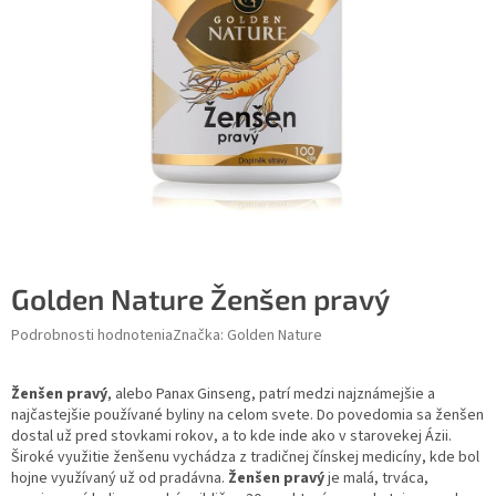
Golden Nature Ženšen pravý
Podrobnosti hodnotenia
Značka:
Golden Nature
Ženšen pravý
, alebo Panax Ginseng, patrí medzi najznámejšie a
najčastejšie používané byliny na celom svete. Do povedomia sa ženšen
dostal už pred stovkami rokov, a to kde inde ako v starovekej Ázii.
Široké využitie ženšenu vychádza z tradičnej čínskej medicíny, kde bol
hojne využívaný už od pradávna.
Ženšen pravý
je malá, trváca,