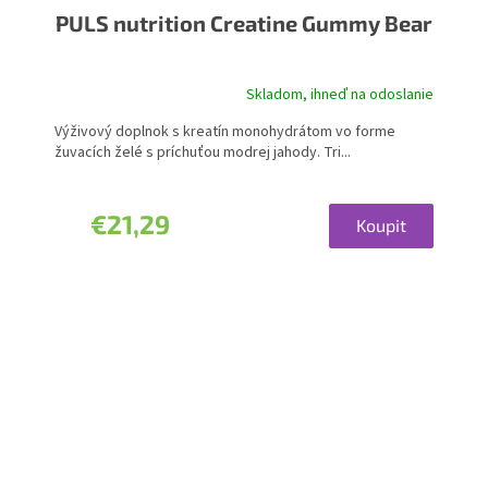
PULS nutrition Creatine Gummy Bear
Skladom, ihneď na odoslanie
Výživový doplnok s kreatín monohydrátom vo forme
žuvacích želé s príchuťou modrej jahody. Tri...
€21,29
Koupit