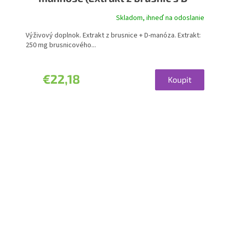
manózou)
Skladom, ihneď na odoslanie
Výživový doplnok. Extrakt z brusnice + D-manóza. Extrakt:
250 mg brusnicového...
€22,18
Koupit