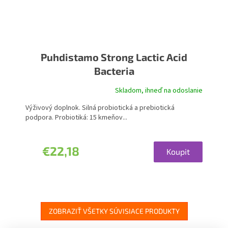
Puhdistamo Strong Lactic Acid
Bacteria
Skladom, ihneď na odoslanie
Výživový doplnok. Silná probiotická a prebiotická
podpora. Probiotiká: 15 kmeňov...
€22,18
Koupit
ZOBRAZIŤ VŠETKY SÚVISIACE PRODUKTY