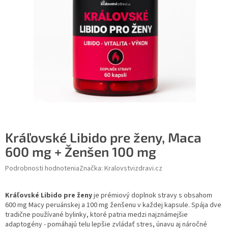
Kráľovské Libido pre ženy, Maca
600 mg + Ženšen 100 mg
Podrobnosti hodnotenia
Značka:
Kralovstvizdravi.cz
Kráľovské Libido pre ženy
je prémiový doplnok stravy s obsahom
600 mg Macy peruánskej a 100 mg ženšenu v každej kapsule. Spája dve
tradične používané bylinky, ktoré patria medzi najznámejšie
adaptogény - pomáhajú telu lepšie zvládať stres, únavu aj náročné