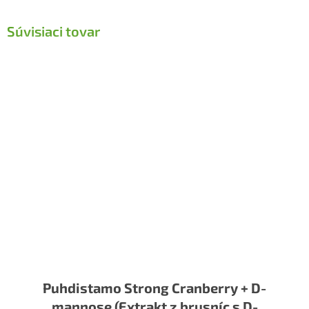
Súvisiaci tovar
Puhdistamo Strong Cranberry + D-
mannose (Extrakt z brusníc s D-