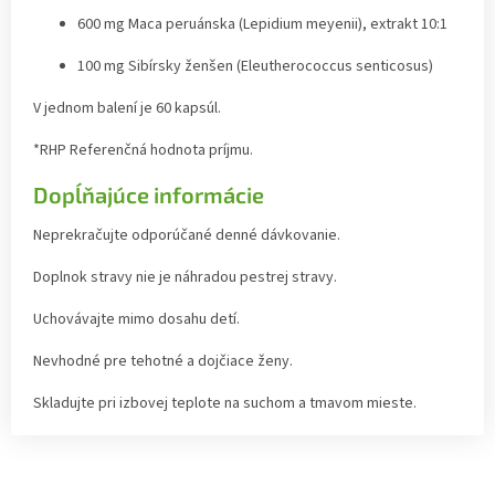
600 mg Maca peruánska (Lepidium meyenii), extrakt 10:1
100 mg Sibírsky ženšen (Eleutherococcus senticosus)
V jednom balení je 60 kapsúl.
*RHP Referenčná hodnota príjmu.
Dopĺňajúce informácie
Neprekračujte odporúčané denné dávkovanie.
Doplnok stravy nie je náhradou pestrej stravy.
Uchovávajte mimo dosahu detí.
Nevhodné pre tehotné a dojčiace ženy.
Skladujte pri izbovej teplote na suchom a tmavom mieste.