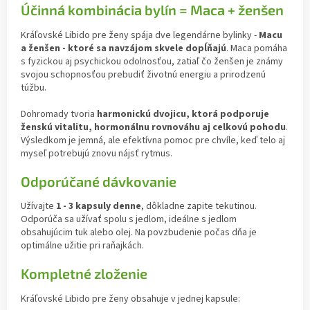
Účinná kombinácia bylín = Maca + ženšen
Kráľovské Libido pre ženy spája dve legendárne bylinky -
Macu
a ženšen - ktoré sa navzájom skvele dopĺňajú
. Maca pomáha
s fyzickou aj psychickou odolnosťou, zatiaľ čo ženšen je známy
svojou schopnosťou prebudiť životnú energiu a prirodzenú
túžbu.
Dohromady tvoria
harmonickú dvojicu, ktorá podporuje
ženskú vitalitu, hormonálnu rovnováhu aj celkovú pohodu
.
Výsledkom je jemná, ale efektívna pomoc pre chvíle, keď telo aj
myseľ potrebujú znovu nájsť rytmus.
Odporúčané dávkovanie
Užívajte
1 - 3 kapsuly denne
, dôkladne zapite tekutinou.
Odporúča sa užívať spolu s jedlom, ideálne s jedlom
obsahujúcim tuk alebo olej. Na povzbudenie počas dňa je
optimálne užitie pri raňajkách.
Kompletné zloženie
Kráľovské Libido pre ženy obsahuje v jednej kapsule: