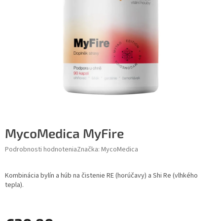
MycoMedica MyFire
Podrobnosti hodnotenia
Značka:
MycoMedica
Kombinácia bylín a húb na čistenie RE (horúčavy) a Shi Re (vlhkého
tepla).