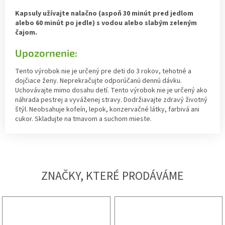
Kapsuly užívajte nalačno (aspoň 30 minút pred jedlom
alebo 60 minút po jedle) s vodou alebo slabým zeleným
čajom.
Upozornenie:
Tento výrobok nie je určený pre deti do 3 rokov, tehotné a
dojčiace ženy. Neprekračujte odporúčanú dennú dávku.
Uchovávajte mimo dosahu detí. Tento výrobok nie je určený ako
náhrada pestrej a vyváženej stravy. Dodržiavajte zdravý životný
štýl. Neobsahuje kofeín, lepok, konzervačné látky, farbivá ani
cukor. Skladujte na tmavom a suchom mieste.
ZNAČKY, KTERÉ PRODÁVÁME