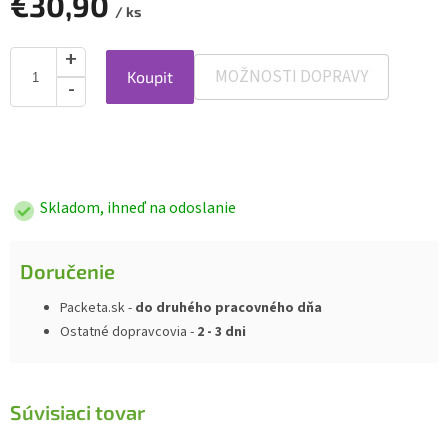
€30,90
/ ks
MOŽNOSTI DOPRAVY
Koupit
Jednotková
cena:
Skladom, ihneď na odoslanie
Doručenie
Packeta.sk -
do druhého pracovného dňa
Ostatné dopravcovia -
2 - 3 dni
Súvisiaci tovar