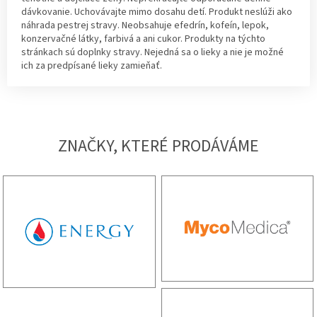
dávkovanie. Uchovávajte mimo dosahu detí. Produkt neslúži ako
náhrada pestrej stravy. Neobsahuje efedrín, kofeín, lepok,
konzervačné látky, farbivá a ani cukor. Produkty na týchto
stránkach sú doplnky stravy. Nejedná sa o lieky a nie je možné
ich za predpísané lieky zamieňať.
ZNAČKY, KTERÉ PRODÁVÁME