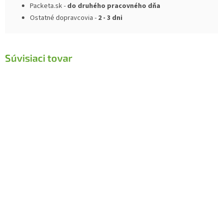
Packeta.sk -
do druhého pracovného dňa
Ostatné dopravcovia -
2 - 3 dni
Súvisiaci tovar