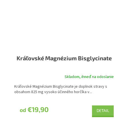
Kráľovské Magnézium Bisglycinate
Skladom, ihneď na odoslanie
Kráľovské Magnézium Bisglycinate je doplnok stravy s
obsahom 825 mg vysoko účinného horčíka v...
€19,90
od
DETAIL