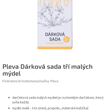
Pleva Dárková sada tří malých
mýdel
Podrobnosti hodnotenia
Značka:
Pleva
darčeková sada malých mydiel je roztomilým darčekom, ktorý
uvíta každý
mydlo malé - 3 ks (med, propolis, materská kašička)