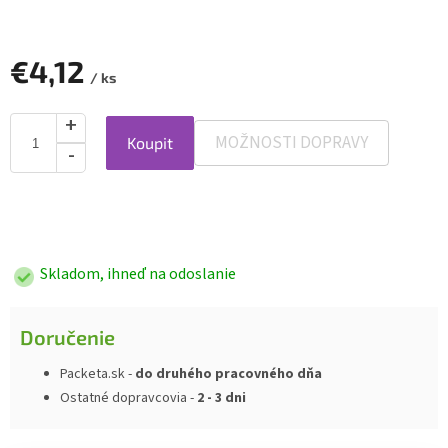
€4,12
/ ks
MOŽNOSTI DOPRAVY
Koupit
Jednotková
cena:
Skladom, ihneď na odoslanie
Doručenie
Packeta.sk -
do druhého pracovného dňa
Ostatné dopravcovia -
2 - 3 dni