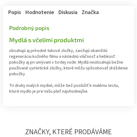
Popis
Hodnotenie
Diskusia
Značka
Podrobný popis
Mydlá s včelími produktmi
obsahujú aj prírodné tukové zložky, zaisťujú okamžitú
regeneráciu kožného filmu a následnú vláčnosť a hebkosť
pokožky aj pri umývaní v tvrdej vode. Mydlá neobsahujú bežne
používané syntetické zložky, ktoré môžu spôsobovať dráždenie
pokožky
Tri druhy malých mydiel, môže tiež poslúžiť k malému testu,
ktoré mydlo je pre Vašu pleť najvhodnejšie.
ZNAČKY, KTERÉ PRODÁVÁME