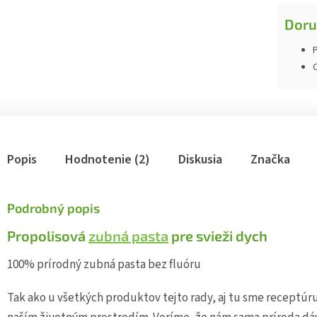
Doru
P
Popis
Hodnotenie (2)
Diskusia
Značka
Podrobný popis
Propolisová
zubná pasta
pre svieži dych
100% prírodný zubná pasta bez fluóru
Tak ako u všetkých produktov tejto rady, aj tu sme receptúru