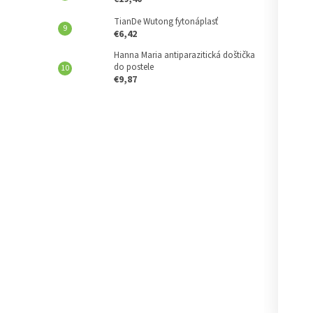
TianDe Wutong fytonáplasť
€6,42
Hanna Maria antiparazitická doštička
do postele
€9,87