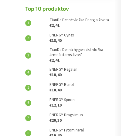
Top 10 produktov
TianDe Denné vložka Energia života
€2,41
ENERGY Gynex
€18,40
TianDe Denná hygienická vložka
Jemná starostlivosť
€2,41
ENERGY Regalen
€18,40
ENERGY Renol
€18,40
ENERGY Spiron
€12,10
ENERGY Drags imun
€20,30
ENERGY Fytomineral
€19,40