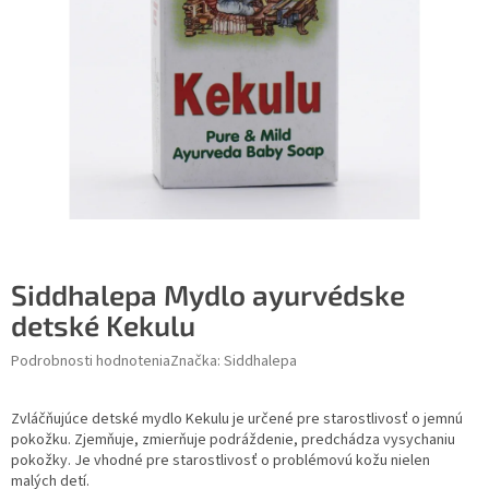
Siddhalepa Mydlo ayurvédske
detské Kekulu
Podrobnosti hodnotenia
Značka:
Siddhalepa
Zvláčňujúce detské mydlo Kekulu je určené pre starostlivosť o jemnú
pokožku. Zjemňuje, zmierňuje podráždenie, predchádza vysychaniu
pokožky. Je vhodné pre starostlivosť o problémovú kožu nielen
malých detí.