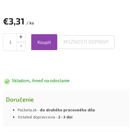
€3,31
/ ks
MOŽNOSTI DOPRAVY
Koupit
Jednotková
cena:
Skladom, ihneď na odoslanie
Doručenie
Packeta.sk -
do druhého pracovného dňa
Ostatné dopravcovia -
2 - 3 dni