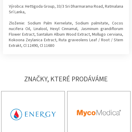
Výrobca: Hettigoda Group, 33/3 Sri Dharmarama Road, Ratmalana
Srí Lanka,
Zloženie: Sodium Palm Kernelate, Sodium palmitate, Cocos
nucifera Oil, Linalool, Hexyl Cinnamal, Jasminum grandiflorum
Flower Extract, Santalum Album Wood Extract, Mollugo cerviana,
Kokoona Zeylanica Extract, Ruta graveolens Leaf / Root / Stem
Extrakt, Cl 12490, Cl 11680
ZNAČKY, KTERÉ PRODÁVÁME