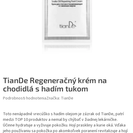
TianDe Regeneračný krém na
chodidlá s hadím tukom
Podrobnosti hodnotenia
Značka:
TianDe
Toto nenápadné vrecúško s hadím olejom je zázrak od TianDe, patrí
medzi TOP 10 produktov a nemal by chýbať v žiadnej lekárničke.
Účinne hydratuje a vyživuje pokožku. Hojí praskliny a kurie oká. Vďaka
jeho používaniu sa pokožka po akomkoľvek poranení revitalizuje a hojí