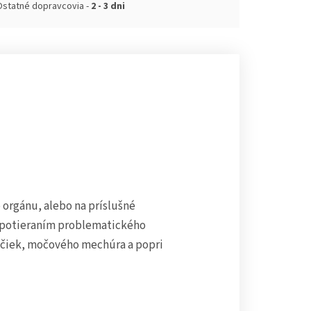
Ostatné dopravcovia -
2 - 3 dni
orgánu, alebo na príslušné
 potieraním problematického
ličiek, močového mechúra a popri