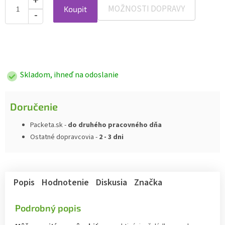
MOŽNOSTI DOPRAVY
Koupit
Jednotková
cena:
Skladom, ihneď na odoslanie
Doručenie
Packeta.sk -
do druhého pracovného dňa
Ostatné dopravcovia -
2 - 3 dni
Popis
Hodnotenie
Diskusia
Značka
Podrobný popis