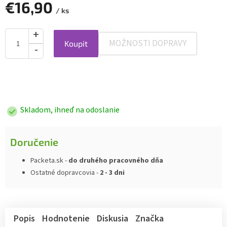
€16,90
/ ks
MOŽNOSTI DOPRAVY
Koupit
Jednotková
cena:
Skladom, ihneď na odoslanie
Doručenie
Packeta.sk -
do druhého pracovného dňa
Ostatné dopravcovia -
2 - 3 dni
Popis
Hodnotenie
Diskusia
Značka