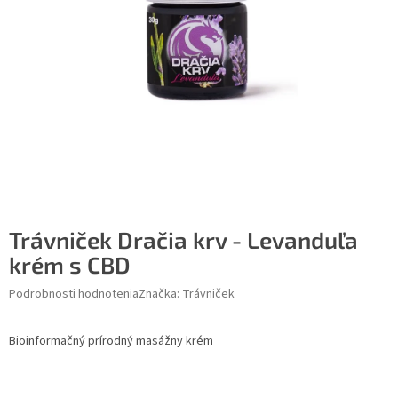
Trávniček Dračia krv - Levanduľa
krém s CBD
Podrobnosti hodnotenia
Značka:
Trávniček
Bioinformačný prírodný masážny krém