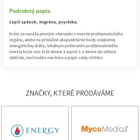
Podrobný popis
Lepší spánok, migréna, psychika.
Krém sa nanáša jemným vtieraním v mieste problematického
orgánu, alebo na príslušné akupunktúrne body oslabenej
energetickej dráhy, lokálnym potieraním problematického
miesta kože viac krát denne a aspoň 1 x denne do oblasti
obličiek, močového mechúra a popri celej chrbtici.
ZNAČKY, KTERÉ PRODÁVÁME