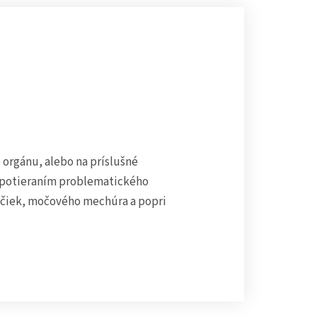
orgánu, alebo na príslušné
 potieraním problematického
ličiek, močového mechúra a popri