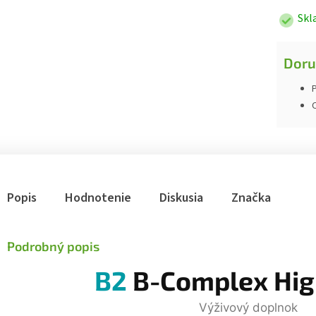
Skl
Doru
P
Popis
Hodnotenie
Diskusia
Značka
Podrobný popis
B2
B-Complex Hig
Výživový doplnok