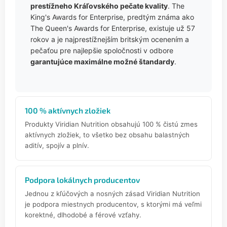
prestížneho Kráľovského pečate kvality
. The
King's Awards for Enterprise, predtým známa ako
The Queen's Awards for Enterprise, existuje už 57
rokov a je najprestížnejším britským ocenením a
pečaťou pre najlepšie spoločnosti v odbore
garantujúce maximálne možné štandardy
.
100 % aktívnych zložiek
Produkty Viridian Nutrition obsahujú 100 % čistú zmes
aktívnych zložiek, to všetko bez obsahu balastných
aditív, spojív a plnív.
Podpora lokálnych producentov
Jednou z kľúčových a nosných zásad Viridian Nutrition
je podpora miestnych producentov, s ktorými má veľmi
korektné, dlhodobé a férové vzťahy.