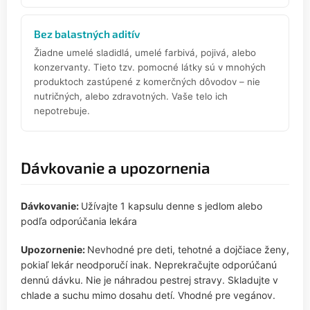
Bez balastných aditív
Žiadne umelé sladidlá, umelé farbivá, pojivá, alebo
konzervanty. Tieto tzv. pomocné látky sú v mnohých
produktoch zastúpené z komerčných dôvodov – nie
nutričných, alebo zdravotných. Vaše telo ich
nepotrebuje.
Dávkovanie a upozornenia
Dávkovanie:
Užívajte 1 kapsulu denne s jedlom alebo
podľa odporúčania lekára
Upozornenie:
Nevhodné pre deti, tehotné a dojčiace ženy,
pokiaľ lekár neodporučí inak. Neprekračujte odporúčanú
dennú dávku. Nie je náhradou pestrej stravy. Skladujte v
chlade a suchu mimo dosahu detí. Vhodné pre vegánov.