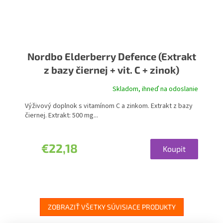
Nordbo Elderberry Defence (Extrakt
z bazy čiernej + vit. C + zinok)
Skladom, ihneď na odoslanie
Výživový doplnok s vitamínom C a zinkom. Extrakt z bazy
čiernej. Extrakt: 500 mg...
€22,18
Koupit
ZOBRAZIŤ VŠETKY SÚVISIACE PRODUKTY