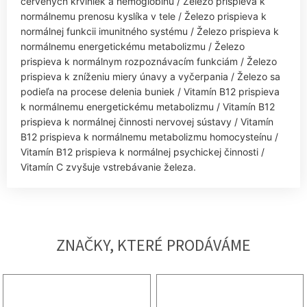
červených krviniek a hemoglobínu / Železo prispieva k
normálnemu prenosu kyslíka v tele / Železo prispieva k
normálnej funkcii imunitného systému / Železo prispieva k
normálnemu energetickému metabolizmu / Železo
prispieva k normálnym rozpoznávacím funkciám / Železo
prispieva k zníženiu miery únavy a vyčerpania / Železo sa
podieľa na procese delenia buniek / Vitamín B12 prispieva
k normálnemu energetickému metabolizmu / Vitamín B12
prispieva k normálnej činnosti nervovej sústavy / Vitamín
B12 prispieva k normálnemu metabolizmu homocysteínu /
Vitamín B12 prispieva k normálnej psychickej činnosti /
Vitamín C zvyšuje vstrebávanie železa.
ZNAČKY, KTERÉ PRODÁVÁME