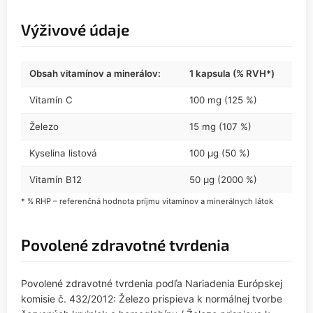
Výživové údaje
Obsah vitamínov a minerálov:
1 kapsula (% RVH*)
Vitamín C
100 mg (125 %)
Železo
15 mg (107 %)
Kyselina listová
100 µg (50 %)
Vitamín B12
50 µg (2000 %)
* % RHP – referenčná hodnota príjmu vitamínov a minerálnych látok
Povolené zdravotné tvrdenia
Povolené zdravotné tvrdenia podľa Nariadenia Európskej
komisie č. 432/2012: Železo prispieva k normálnej tvorbe