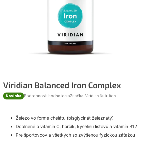
Viridian Balanced Iron Complex
Podrobnosti hodnotenia
Značka:
Viridian Nutrition
Novinka
Železo vo forme chelátu (bisglycinát železnatý)
Doplnené o vitamín C, horčík, kyselinu listovú a vitamín B12
Pre športovcov a všetkých so zvýšenou fyzickou záťažou