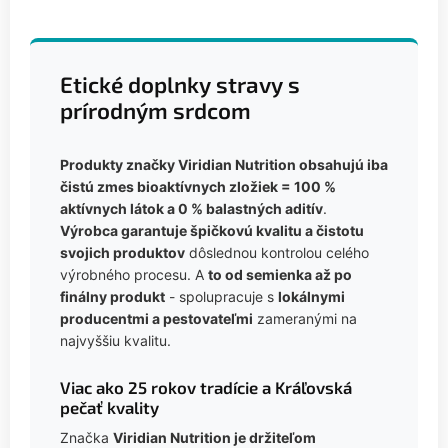
Etické doplnky stravy s
prírodným srdcom
Produkty značky Viridian Nutrition obsahujú iba
čistú zmes bioaktívnych zložiek = 100 %
aktívnych látok a 0 % balastných aditív
.
Výrobca garantuje špičkovú kvalitu a čistotu
svojich produktov
dôslednou kontrolou celého
výrobného procesu. A
to od semienka až po
finálny produkt
- spolupracuje s
lokálnymi
producentmi a pestovateľmi
zameranými na
najvyššiu kvalitu.
Viac ako 25 rokov tradície a Kráľovská
pečať kvality
Značka
Viridian Nutrition je držiteľom