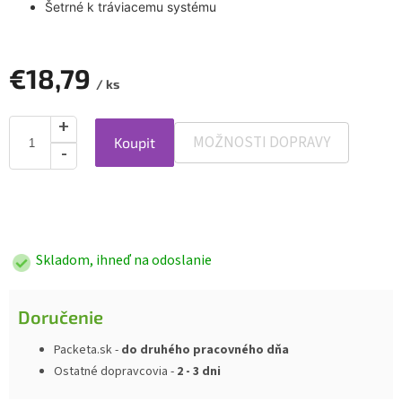
Šetrné k tráviacemu systému
€18,79
/ ks
MOŽNOSTI DOPRAVY
Koupit
Jednotková
cena:
Skladom, ihneď na odoslanie
Doručenie
Packeta.sk -
do druhého pracovného dňa
Ostatné dopravcovia -
2 - 3 dni