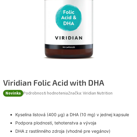
Viridian Folic Acid with DHA
Podrobnosti hodnotenia
Značka:
Viridian Nutrition
Novinka
Kyselina listová (400 µg) a DHA (10 mg) v jednej kapsule
Podpora plodnosti, tehotenstva a vývoja
DHA z rastlinného zdroja (vhodné pre vegánov)