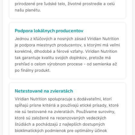
prirodzené pre ľudské telo, životné prostredie a celú
našu planétu.
Podpora lokálnych producentov
Jednou z kľúčových a nosných zásad Viridian Nutrition
je podpora miestnych producentov, s ktorými má veľmi
korektné, dlhodobé a férové vzťahy. Viridian Nutrition
tak garantuje kvalitu svojich doplnkov, pretože má
prehľad o celom výrobnom procese - od semienka až
po finálny produkt.
Netestované na zvieratách
Viridian Nutrition spolupracuje s dodávateľmi, ktorí
spĺňajú prísne kritériá a používajú etické prísady, ktoré
nie sú testované na zvieratách. Používame suroviny,
ktoré sú založené na recenzovaných vedeckých
štúdiách a pochádzajú z najlepších dostupných
bioklimatických podmienok pre optimálny účinok
.