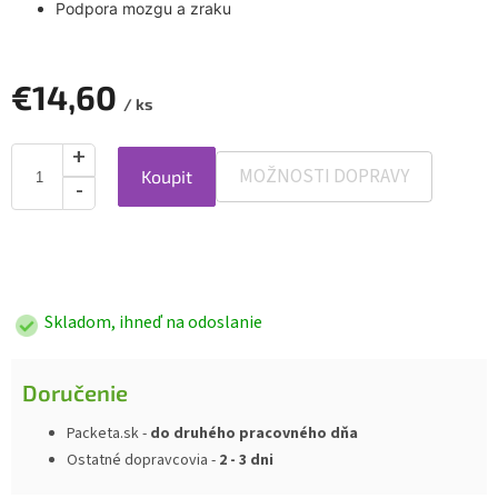
Podpora mozgu a zraku
€14,60
/ ks
MOŽNOSTI DOPRAVY
Koupit
Jednotková
cena:
Skladom, ihneď na odoslanie
Doručenie
Packeta.sk -
do druhého pracovného dňa
Ostatné dopravcovia -
2 - 3 dni