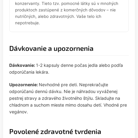
konzervanty. Tieto tzv. pomocné látky sú v mnohých
produktoch zastúpené z komerčných dôvodov – nie
nutričných, alebo zdravotných. Vaše telo ich
nepotrebuje.
Dávkovanie a upozornenia
Dávkovanie:
1-2 kapsuly denne počas jedla alebo podľa
odporúčania lekára.
Upozornenie:
Nevhodné pre deti. Neprekračujte
odporúčanú dennú dávku. Nie je náhradou vyváženej
pestrej stravy a zdravého životného štýlu. Skladujte na
chladnom a suchom mieste mimo dosahu detí. Vhodné pre
vegánov.
Povolené zdravotné tvrdenia