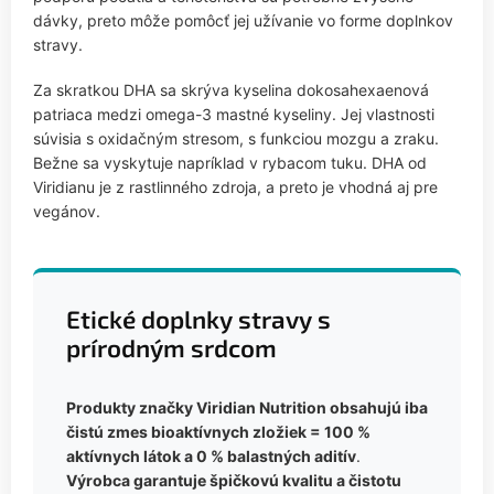
dávky, preto môže pomôcť jej užívanie vo forme doplnkov
stravy.
Za skratkou DHA sa skrýva kyselina dokosahexaenová
patriaca medzi omega-3 mastné kyseliny. Jej vlastnosti
súvisia s oxidačným stresom, s funkciou mozgu a zraku.
Bežne sa vyskytuje napríklad v rybacom tuku. DHA od
Viridianu je z rastlinného zdroja, a preto je vhodná aj pre
vegánov.
Etické doplnky stravy s
prírodným srdcom
Produkty značky Viridian Nutrition obsahujú iba
čistú zmes bioaktívnych zložiek = 100 %
aktívnych látok a 0 % balastných aditív
.
Výrobca garantuje špičkovú kvalitu a čistotu