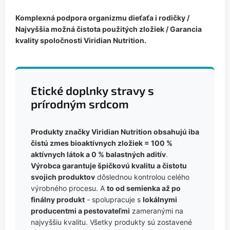
Komplexná podpora organizmu dieťaťa i rodičky /
Najvyššia možná čistota použitých zložiek / Garancia
kvality spoločnosti Viridian Nutrition.
Etické doplnky stravy s
prírodným srdcom
Produkty značky Viridian Nutrition obsahujú iba
čistú zmes bioaktívnych zložiek = 100 %
aktívnych látok a 0 % balastných aditív
.
Výrobca garantuje špičkovú kvalitu a čistotu
svojich produktov
dôslednou kontrolou celého
výrobného procesu. A
to od semienka až po
finálny produkt
- spolupracuje s
lokálnymi
producentmi a pestovateľmi
zameranými na
najvyššiu kvalitu. Všetky produkty sú zostavené