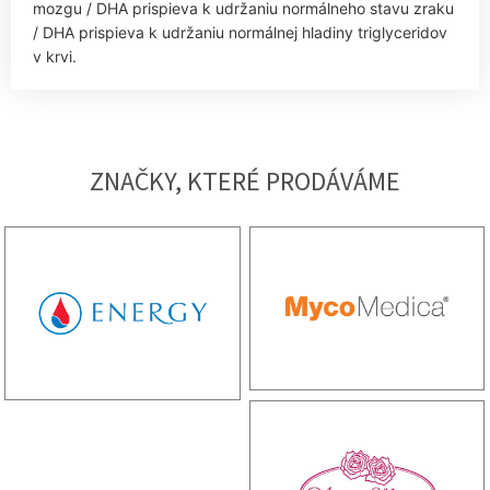
mozgu / DHA prispieva k udržaniu normálneho stavu zraku
/ DHA prispieva k udržaniu normálnej hladiny triglyceridov
v krvi.
ZNAČKY, KTERÉ PRODÁVÁME