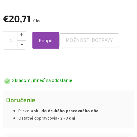
€20,71
/ ks
MOŽNOSTI DOPRAVY
Koupit
Jednotková
cena:
Skladom, ihneď na odoslanie
Doručenie
Packeta.sk -
do druhého pracovného dňa
Ostatné dopravcovia -
2 - 3 dni