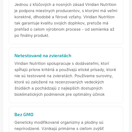
Jednou z kľúčových a nosných zásad Viridian Nutrition
je podpora miestnych producentov, s ktorými má veľmi
korektné, dlhodobé a férové vzťahy. Viridian Nutrition
tak garantuje kvalitu svojich doplnkov, pretože má
prehľad o celom výrobnom procese - od semienka až
po finálny produkt.
Netestované na zvieratách
Viridian Nutrition spolupracuje s dodávateľmi, ktorí
spĺňajú prísne kritériá a používajú etické prísady, ktoré
nie sú testované na zvieratách. Používame suroviny,
ktoré sú založené na recenzovaných vedeckých
štúdiách a pochádzajú z najlepších dostupných
bioklimatických podmienok pre optimálny účinok
.
Bez GMO
Geneticky modifikované organizmy a plodiny sú
neprirodzené. Vznikajú primárne s cieľom zvýšiť