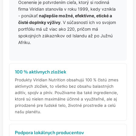
Ocenenie je potvrdením cieľa, ktorý si rodinná
firma Viridian stanovila v roku 1999, kedy vznikla
- ponúkať
najlepšie možné, efektívne, etické a
čisté doplnky výživy
. V súčasnosti ich vo svojom
portfóliu má už viac ako 220, pričom má
spokojných zákazníkov od Islandu až po Južnú
Afriku.
100 % aktívnych zložiek
Produkty Viridian Nutrition obsahujú 100 % čistú zmes
aktívnych zložiek, to všetko bez obsahu balastných
aditív, spojív a plnív. Používame iba také ingrediencie,
ktoré sú nielen maximálne účinné a využiteľné, ale aj
prirodzené pre ľudské telo, životné prostredie a celú
našu planétu.
Podpora lokálnych producentov