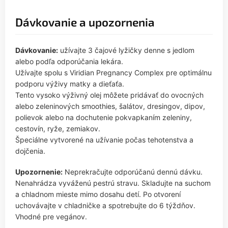
Dávkovanie a upozornenia
Dávkovanie:
užívajte 3 čajové lyžičky denne s jedlom
alebo podľa odporúčania lekára.
Užívajte spolu s Viridian Pregnancy Complex pre optimálnu
podporu výživy matky a dieťaťa.
Tento vysoko výživný olej môžete pridávať do ovocných
alebo zeleninových smoothies, šalátov, dresingov, dipov,
polievok alebo na dochutenie pokvapkaním zeleniny,
cestovín, ryže, zemiakov.
Špeciálne vytvorené na užívanie počas tehotenstva a
dojčenia.
Upozornenie:
Neprekračujte odporúčanú dennú dávku.
Nenahrádza vyváženú pestrú stravu. Skladujte na suchom
a chladnom mieste mimo dosahu detí. Po otvorení
uchovávajte v chladničke a spotrebujte do 6 týždňov.
Vhodné pre vegánov.