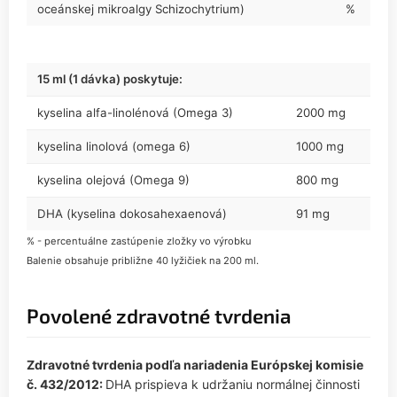
oceánskej mikroalgy Schizochytrium)
%
15 ml (1 dávka) poskytuje:
kyselina alfa-linolénová (Omega 3)
2000 mg
kyselina linolová (omega 6)
1000 mg
kyselina olejová (Omega 9)
800 mg
DHA (kyselina dokosahexaenová)
91 mg
% - percentuálne zastúpenie zložky vo výrobku
Balenie obsahuje približne 40 lyžičiek na 200 ml.
Povolené zdravotné tvrdenia
Zdravotné tvrdenia podľa nariadenia Európskej komisie
č. 432/2012:
DHA prispieva k udržaniu normálnej činnosti