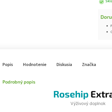
Skl
Doru
P
Popis
Hodnotenie
Diskusia
Značka
Podrobný popis
Rosehip
Extr
Výživový doplnok