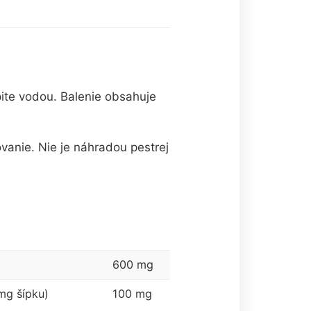
pite vodou. Balenie obsahuje
anie. Nie je náhradou pestrej
600 mg
 mg šípku)
100 mg