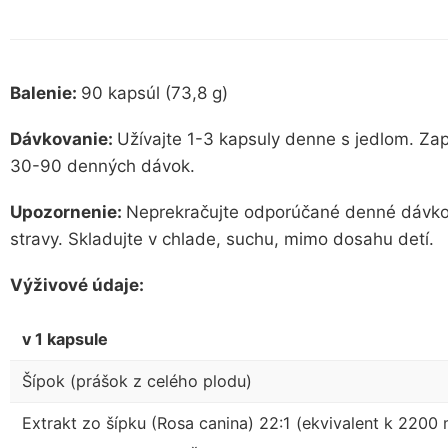
Balenie:
90 kapsúl (73,8 g)
Dávkovanie:
Užívajte 1-3 kapsuly denne s jedlom. Za
30-90 denných dávok.
Upozornenie:
Neprekračujte odporúčané denné dávkov
stravy. Skladujte v chlade, suchu, mimo dosahu detí.
Výživové údaje:
v 1 kapsule
Šípok (prášok z celého plodu)
Extrakt zo šípku (Rosa canina) 22:1 (ekvivalent k 2200