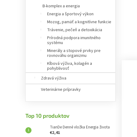
B-komplex a energia
Energia a športový výkon
Mozog, pamäť a kognitívne funkcie
Trávenie, pečeň a detoxikácia
Prírodná podpora imunitného
systému
Minerály a stopové prvky pre
rovnováhu organizmu
Kĺbová výživa, kolagén a
pohyblivosť
Zdravá výživa
Veterinárne prípravky
Top 10 produktov
TianDe Denné vložka Energia života
€2,41