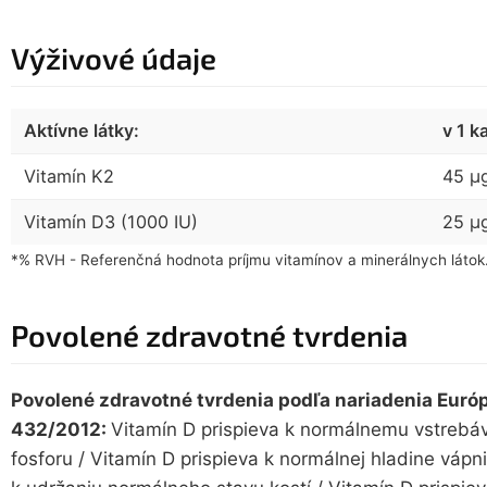
Výživové údaje
Aktívne látky:
v 1 k
Vitamín K2
45 µ
Vitamín D3 (1000 IU)
25 µ
*% RVH - Referenčná hodnota príjmu vitamínov a minerálnych látok
Povolené zdravotné tvrdenia
Povolené zdravotné tvrdenia podľa nariadenia Európ
432/2012:
Vitamín D prispieva k normálnemu vstrebáv
fosforu / Vitamín D prispieva k normálnej hladine vápni