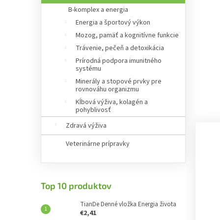
B-komplex a energia
Energia a športový výkon
Mozog, pamäť a kognitívne funkcie
Trávenie, pečeň a detoxikácia
Prírodná podpora imunitného
systému
Minerály a stopové prvky pre
rovnováhu organizmu
Kĺbová výživa, kolagén a
pohyblivosť
Zdravá výživa
Veterinárne prípravky
Top 10 produktov
TianDe Denné vložka Energia života
€2,41