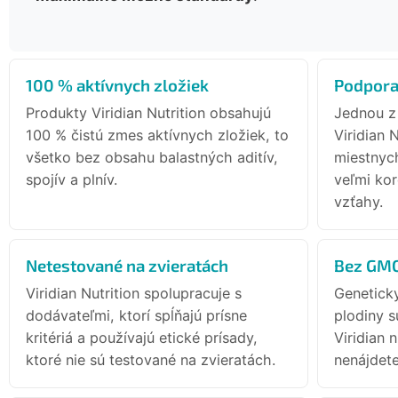
100 % aktívnych zložiek
Podpora
Produkty Viridian Nutrition obsahujú
Jednou z
100 % čistú zmes aktívnych zložiek, to
Viridian 
všetko bez obsahu balastných aditív,
miestnyc
spojív a plnív.
veľmi kor
vzťahy.
Netestované na zvieratách
Bez GM
Viridian Nutrition spolupracuje s
Genetick
dodávateľmi, ktorí spĺňajú prísne
plodiny s
kritériá a používajú etické prísady,
Viridian 
ktoré nie sú testované na zvieratách.
nenájdete