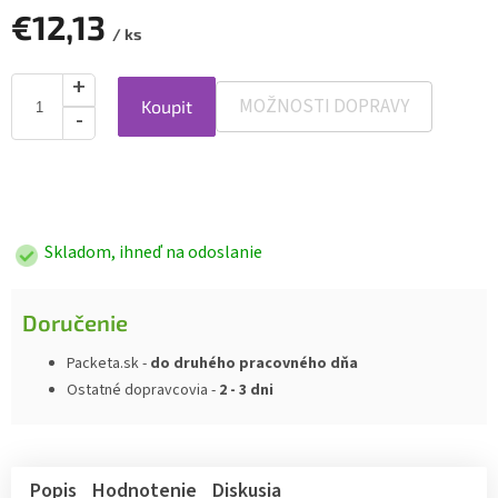
€12,13
/ ks
MOŽNOSTI DOPRAVY
Koupit
Jednotková
cena:
Skladom, ihneď na odoslanie
Doručenie
Packeta.sk -
do druhého pracovného dňa
Ostatné dopravcovia -
2 - 3 dni
Popis
Hodnotenie
Diskusia