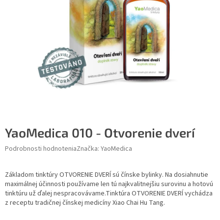
YaoMedica 010 - Otvorenie dverí
Podrobnosti hodnotenia
Značka:
YaoMedica
Základom tinktúry OTVORENIE DVERÍ sú čínske bylinky. Na dosiahnutie
maximálnej účinnosti používame len tú najkvalitnejšiu surovinu a hotovú
tinktúru už ďalej nespracovávame.Tinktúra OTVORENIE DVERÍ vychádza
z receptu tradičnej čínskej medicíny Xiao Chai Hu Tang.