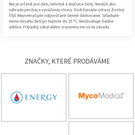
Nie je určené pre deti, tehotné a dojčiace ženy. Neslúži ako
náhrada pestrej a vyváženej stravy. Dodržiavajte zdravý životný
štýl. Neprekračujte odporúčané denné dávkovanie. Skladujte
mimo dosahu detí pri teplote do 25 °C. Neobsahuje žiadne
aditíva. Prípadný zákal alebo zrazenina nie sú na závadu.
ZNAČKY, KTERÉ PRODÁVÁME