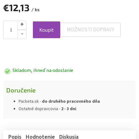
€12,13
/ ks
MOŽNOSTI DOPRAVY
Koupit
Jednotková
cena:
Skladom, ihneď na odoslanie
Doručenie
Packeta.sk -
do druhého pracovného dňa
Ostatné dopravcovia -
2 - 3 dni
Popis
Hodnotenie
Diskusia