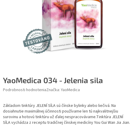
YaoMedica 034 - Jelenia sila
Podrobnosti hodnotenia
Značka:
YaoMedica
Základom tinktúry JELENÍ SÍLA sú čínske bylinky alebo liečivá. Na
dosiahnutie maximálnej účinnosti používame len tú najkvalitnejšiu
surovinu a hotovú tinktúru už ďalej nespracovávame.Tinktúra JELENÍ
SÍLA vychádza z receptu tradičnej čínskej medicíny You Gui Wan Jia Jian.