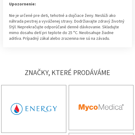
Upozornenie:
Nie je určené pre deti, tehotné a dojčiace ženy. Neslúži ako
náhrada pestrej a vyváženej stravy. Dodržiavajte zdravý životný
štýl. Neprekračujte odporúčané denné dávkovanie. Skladujte
mimo dosahu detí pri teplote do 25 °C. Neobsahuje žiadne
aditíva. Prípadný zákal alebo zrazenina nie sú na závadu.
ZNAČKY, KTERÉ PRODÁVÁME