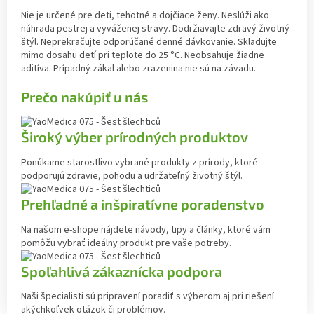
Nie je určené pre deti, tehotné a dojčiace ženy. Neslúži ako
náhrada pestrej a vyváženej stravy. Dodržiavajte zdravý životný
štýl. Neprekračujte odporúčané denné dávkovanie. Skladujte
mimo dosahu detí pri teplote do 25 °C. Neobsahuje žiadne
aditíva. Prípadný zákal alebo zrazenina nie sú na závadu.
Prečo nakúpiť u nás
Široký výber prírodných produktov
Ponúkame starostlivo vybrané produkty z prírody, ktoré
podporujú zdravie, pohodu a udržateľný životný štýl.
Prehľadné a inšpiratívne poradenstvo
Na našom e-shope nájdete návody, tipy a články, ktoré vám
pomôžu vybrať ideálny produkt pre vaše potreby.
Spoľahlivá zákaznícka podpora
Naši špecialisti sú pripravení poradiť s výberom aj pri riešení
akýchkoľvek otázok či problémov.