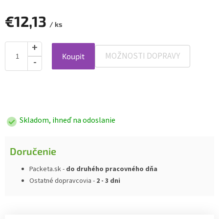
€12,13
/ ks
MOŽNOSTI DOPRAVY
Koupit
Jednotková
cena:
Skladom, ihneď na odoslanie
Doručenie
Packeta.sk -
do druhého pracovného dňa
Ostatné dopravcovia -
2 - 3 dni