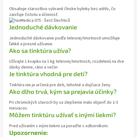
Obsahuje starostlivo vybrané čínske bylinky bez aditív, čo
zaisťuje čistotu a účinnosť.
Jednoduché dávkovanie
Jednoduché dávkovanie podľa telesnej hmotnosti umožňuje
ľahké a presné užívanie.
Ako sa tinktúra užíva?
Užívajte 1 kvapku na 1 kg telesnej hmotnosti, rozdelenú na dve
dávky denne, ráno a večer.
Je tinktúra vhodná pre deti?
Tinktúra nie je určená pre deti, tehotné a dojčiace ženy.
Ako dlho trvá, kým sa prejavia účinky?
Pri chronických stavoch by sa zlepšenie malo objaviť do 2-3
mesiacov.
Môžem tinktúru užívať s inými liekmi?
Pred užívaním s inými liekmi sa poraďte s odborníkom.
Upozornenie: