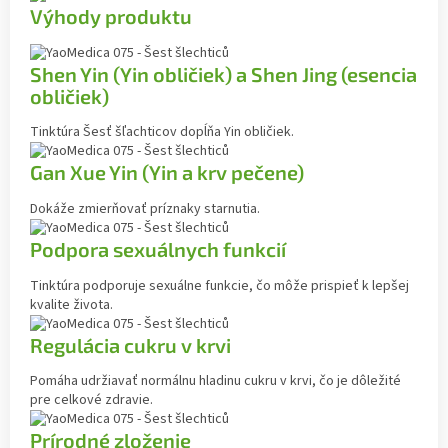
Výhody produktu
Shen Yin (Yin obličiek) a Shen Jing (esencia
obličiek)
Tinktúra Šesť šľachticov dopĺňa Yin obličiek.
Gan Xue Yin (Yin a krv pečene)
Dokáže zmierňovať príznaky starnutia.
Podpora sexuálnych funkcií
Tinktúra podporuje sexuálne funkcie, čo môže prispieť k lepšej
kvalite života.
Regulácia cukru v krvi
Pomáha udržiavať normálnu hladinu cukru v krvi, čo je dôležité
pre celkové zdravie.
Prírodné zloženie