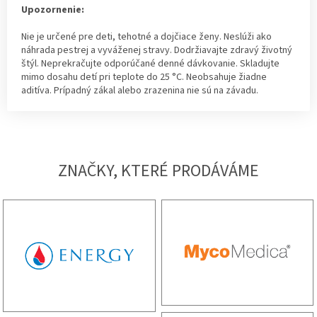
Upozornenie:
Nie je určené pre deti, tehotné a dojčiace ženy. Neslúži ako
náhrada pestrej a vyváženej stravy. Dodržiavajte zdravý životný
štýl. Neprekračujte odporúčané denné dávkovanie. Skladujte
mimo dosahu detí pri teplote do 25 °C. Neobsahuje žiadne
aditíva. Prípadný zákal alebo zrazenina nie sú na závadu.
ZNAČKY, KTERÉ PRODÁVÁME