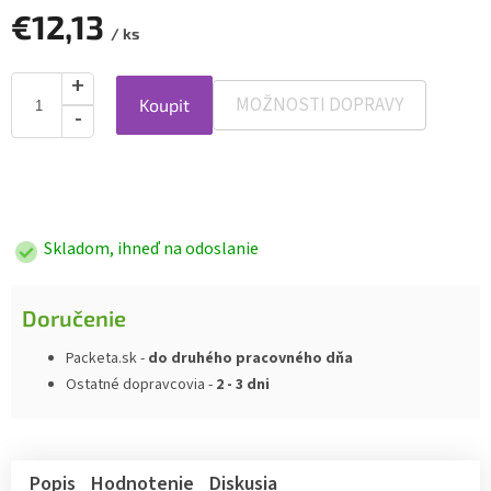
€12,13
/ ks
MOŽNOSTI DOPRAVY
Koupit
Jednotková
cena:
Skladom, ihneď na odoslanie
Doručenie
Packeta.sk -
do druhého pracovného dňa
Ostatné dopravcovia -
2 - 3 dni
Popis
Hodnotenie
Diskusia