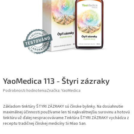
YaoMedica 113 - Štyri zázraky
Podrobnosti hodnotenia
Značka:
YaoMedica
Základom tinktúry ŠTYRI ZÁZRAKY sú čínske bylinky. Na dosiahnutie
maximálnej účinnosti používame len tú najkvalitnejšiu surovinu a hotovú
tinktúru už ďalej nespracovávame.Tinktúra ŠTYRI ZÁZRAKY vychádza z
receptu tradičnej čínskej medicíny Si Miao San.