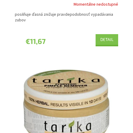
Momentálne nedostupné
posilňuje ďasná znižuje pravdepodobnosť vypadávania
zubov
€11,67
DETAIL