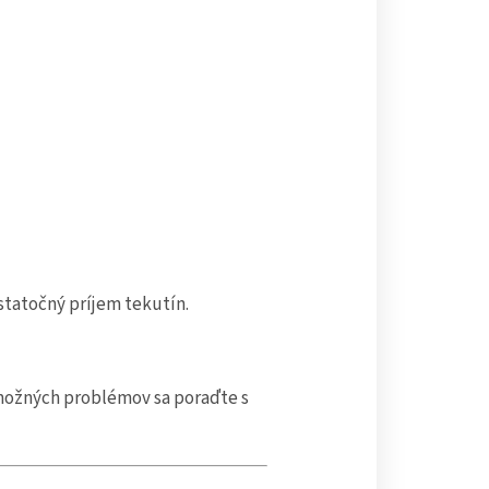
tatočný príjem tekutín.
 možných problémov sa poraďte s