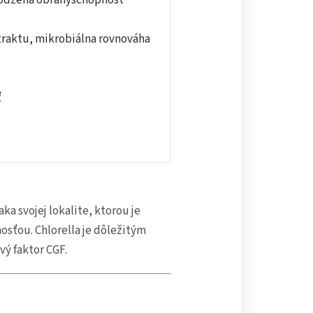
traktu, mikrobiálna rovnováha
ť
ka svojej lokalite, ktorou je
osťou. Chlorella je dôležitým
vý faktor CGF.