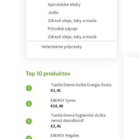
Ajurvédske elixíry
Jedlo
Zdravé oleje, tuky a masla
Prírodné nápoje
Zdravé oleje, tuky a maslá
Veterinárne prípravky
Top 10 produktov
TianDe Denné vložka Energia života
€2,41
ENERGY Gynex
€18,40
TianDe Denná hygienická vložka
Jemná starostlivosť
€2,41
ENERGY Regalen