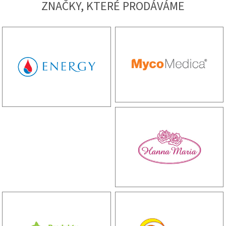
ZNAČKY, KTERÉ PRODÁVÁME