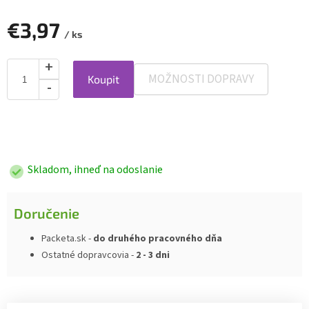
€3,97
/ ks
MOŽNOSTI DOPRAVY
Koupit
Jednotková
cena:
Skladom, ihneď na odoslanie
Doručenie
Packeta.sk -
do druhého pracovného dňa
Ostatné dopravcovia -
2 - 3 dni