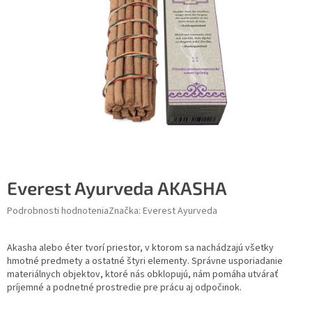
Everest Ayurveda AKASHA
Podrobnosti hodnotenia
Značka:
Everest Ayurveda
Akasha alebo éter tvorí priestor, v ktorom sa nachádzajú všetky
hmotné predmety a ostatné štyri elementy. Správne usporiadanie
materiálnych objektov, ktoré nás obklopujú, nám pomáha utvárať
príjemné a podnetné prostredie pre prácu aj odpočinok.