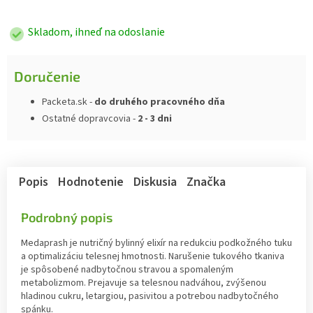
cena:
Skladom, ihneď na odoslanie
Doručenie
Packeta.sk -
do druhého pracovného dňa
Ostatné dopravcovia -
2 - 3 dni
Popis
Hodnotenie
Diskusia
Značka
Podrobný popis
Medaprash je nutričný bylinný elixír na redukciu podkožného tuku
a optimalizáciu telesnej hmotnosti. Narušenie tukového tkaniva
je spôsobené nadbytočnou stravou a spomaleným
metabolizmom. Prejavuje sa telesnou nadváhou, zvýšenou
hladinou cukru, letargiou, pasivitou a potrebou nadbytočného
spánku.