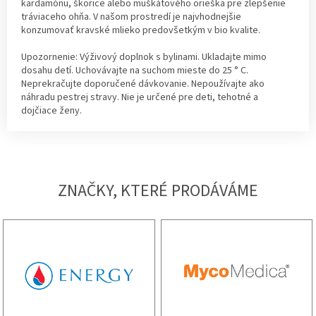
kardamónu, škorice alebo muškátového orieška pre zlepšenie
tráviaceho ohňa. V našom prostredí je najvhodnejšie
konzumovať kravské mlieko predovšetkým v bio kvalite.
Upozornenie: Výživový doplnok s bylinami. Ukladajte mimo
dosahu detí. Uchovávajte na suchom mieste do 25 ° C.
Neprekračujte doporučené dávkovanie. Nepoužívajte ako
náhradu pestrej stravy. Nie je určené pre deti, tehotné a
dojčiace ženy.
ZNAČKY, KTERÉ PRODÁVÁME