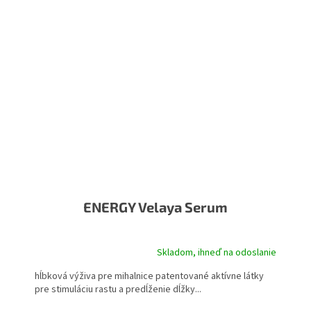
ENERGY Velaya Serum
Skladom, ihneď na odoslanie
hĺbková výživa pre mihalnice patentované aktívne látky
pre stimuláciu rastu a predĺženie dĺžky...