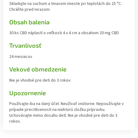
Skladujte na suchom a tmavom mieste pri teplotách do 25 °C.
Chráňte pred mrazom.
Obsah balenia
30 ks CBD náplastí o veľkosti 4 x 4 cm a obsahom 20 mg CBD
Trvanlivosť
24 mesiacov
Vekové obmedzenie
Nie je vhodné pre deti do 3 rokov.
Upozornenie
Používajte iba na daný účel. Neužívať vnútorne. Nepoužívajte v
prípade precitlivenosti na niektorú zložku prípravku.
Uchovávajte mimo dosahu detí. Nie je vhodné pre deti do 3
rokov.