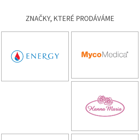
ZNAČKY, KTERÉ PRODÁVÁME