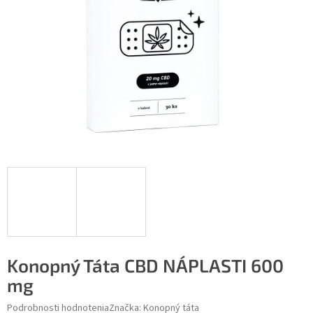
Konopný Táta CBD NÁPLASTI 600
mg
Podrobnosti hodnotenia
Značka:
Konopný táta