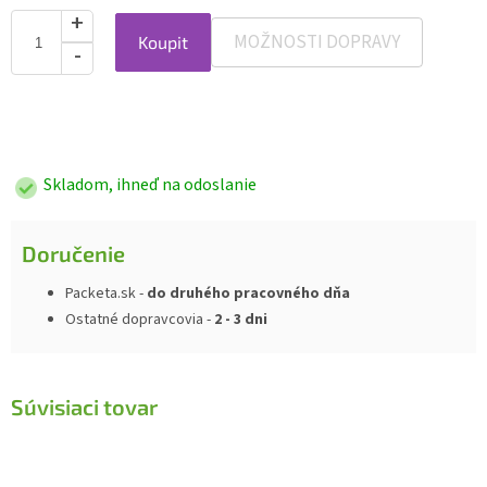
MOŽNOSTI DOPRAVY
Koupit
Jednotková
cena:
Skladom, ihneď na odoslanie
Doručenie
Packeta.sk -
do druhého pracovného dňa
Ostatné dopravcovia -
2 - 3 dni
Súvisiaci tovar