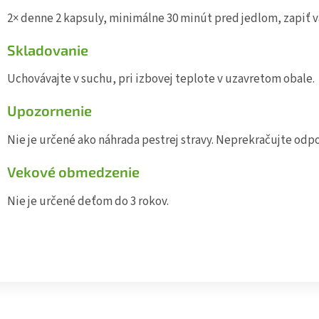
2× denne 2 kapsuly, minimálne 30 minút pred jedlom, zapiť
Skladovanie
Uchovávajte v suchu, pri izbovej teplote v uzavretom obale.
Upozornenie
Nie je určené ako náhrada pestrej stravy. Neprekračujte od
Vekové obmedzenie
Nie je určené deťom do 3 rokov.