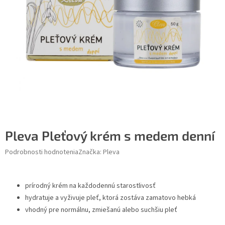
Pleva Pleťový krém s medem denní
Podrobnosti hodnotenia
Značka:
Pleva
prírodný krém na každodennú starostlivosť
hydratuje a vyživuje pleť, ktorá zostáva zamatovo hebká
vhodný pre normálnu, zmiešanú alebo suchšiu pleť