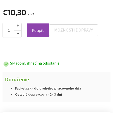
€10,30
/ ks
MOŽNOSTI DOPRAVY
Koupit
Jednotková
cena:
Skladom, ihneď na odoslanie
Doručenie
Packeta.sk -
do druhého pracovného dňa
Ostatné dopravcovia -
2 - 3 dni