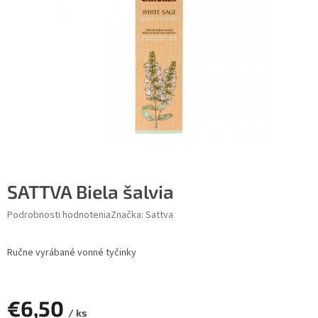
SATTVA Biela šalvia
Podrobnosti hodnotenia
Značka:
Sattva
Ručne vyrábané vonné tyčinky
€6,50
/ ks