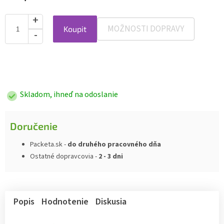
MOŽNOSTI DOPRAVY
Koupit
Jednotková
cena:
Skladom, ihneď na odoslanie
Doručenie
Packeta.sk -
do druhého pracovného dňa
Ostatné dopravcovia -
2 - 3 dni
Popis
Hodnotenie
Diskusia