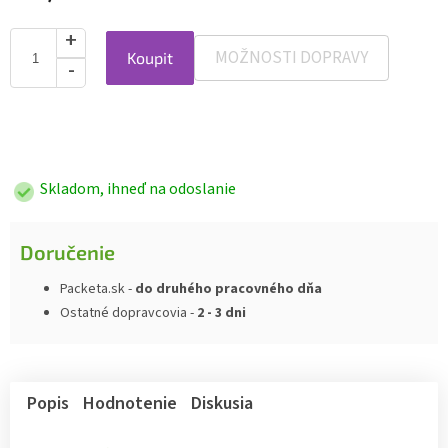
MOŽNOSTI DOPRAVY
Koupit
Jednotková
cena:
Skladom, ihneď na odoslanie
Doručenie
Packeta.sk -
do druhého pracovného dňa
Ostatné dopravcovia -
2 - 3 dni
Popis
Hodnotenie
Diskusia