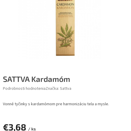
SATTVA Kardamóm
Podrobnosti hodnotenia
Značka:
Sattva
Vonné tyčinky s kardamómom pre harmonizáciu tela a mysle.
€3,68
/ ks