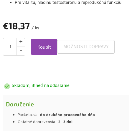
Pre vitalitu, hladinu testosterónu a reprodukčnú funkciu
€18,37
/ ks
MOŽNOSTI DOPRAVY
Koupit
Jednotková
cena:
Skladom, ihneď na odoslanie
Doručenie
Packeta.sk -
do druhého pracovného dňa
Ostatné dopravcovia -
2 - 3 dni