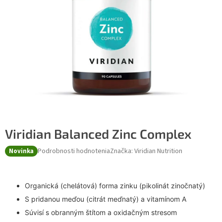
Viridian Balanced Zinc Complex
Podrobnosti hodnotenia
Značka:
Viridian Nutrition
Novinka
Organická (chelátová) forma zinku (pikolinát zinočnatý)
S pridanou meďou (citrát meďnatý) a vitamínom A
Súvisí s obranným štítom a oxidačným stresom