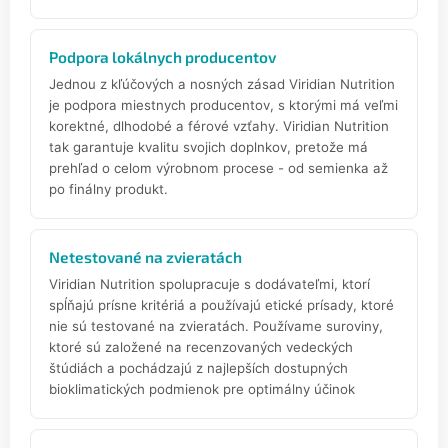
Podpora lokálnych producentov
Jednou z kľúčových a nosných zásad Viridian Nutrition
je podpora miestnych producentov, s ktorými má veľmi
korektné, dlhodobé a férové vzťahy. Viridian Nutrition
tak garantuje kvalitu svojich doplnkov, pretože má
prehľad o celom výrobnom procese - od semienka až
po finálny produkt.
Netestované na zvieratách
Viridian Nutrition spolupracuje s dodávateľmi, ktorí
spĺňajú prísne kritériá a používajú etické prísady, ktoré
nie sú testované na zvieratách. Používame suroviny,
ktoré sú založené na recenzovaných vedeckých
štúdiách a pochádzajú z najlepších dostupných
bioklimatických podmienok pre optimálny účinok
.