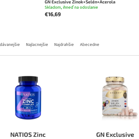
GN Exclusive Zinok+Selén+Acerola
Skladom, ihneď na odoslanie
€16,69
dávanejšie
Najlacnejšie
Najdrahšie
Abecedne
NATIOS Zinc
GN Exclusive