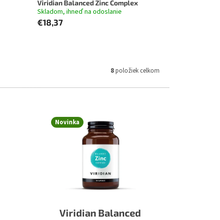
Viridian Balanced Zinc Complex
Skladom, ihneď na odoslanie
€18,37
8
položiek celkom
Novinka
Viridian Balanced