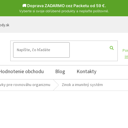
🚚 Doprava ZADARMO cez Packetu od 59 €.
Vyberte si svoje obľúbené produkty a neplaťte poštovné.
ody.sk
Pon
i
Hodnotenie obchodu
Blog
Kontakty
rvky pre rovnováhu organizmu
Zinok a imunitný systém