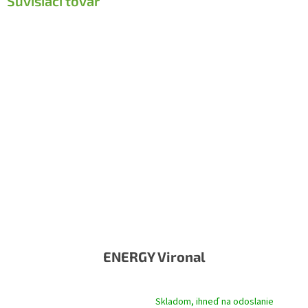
Súvisiaci tovar
ENERGY Vironal
Skladom, ihneď na odoslanie