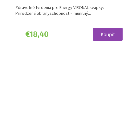
Zdravotné tvrdenia pre Energy VIRONAL kvapky:
Prirodzená obranyschopnosť - imunitný...
€18,40
Koupit