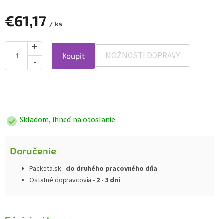
€61,17
/ ks
MOŽNOSTI DOPRAVY
Koupit
Jednotková
cena:
Skladom, ihneď na odoslanie
Doručenie
Packeta.sk -
do druhého pracovného dňa
Ostatné dopravcovia -
2 - 3 dni