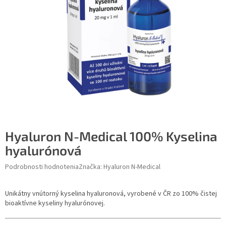
Hyaluron N-Medical 100% Kyselina
hyalurónová
Podrobnosti hodnotenia
Značka:
Hyaluron N-Medical
Unikátny vnútorný kyselina hyaluronová, vyrobené v ČR zo 100% čistej
bioaktívne kyseliny hyalurónovej.