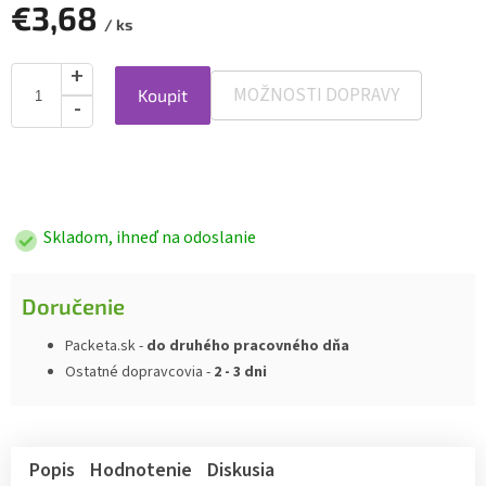
€3,68
/ ks
MOŽNOSTI DOPRAVY
Koupit
Jednotková
cena:
Skladom, ihneď na odoslanie
Doručenie
Packeta.sk -
do druhého pracovného dňa
Ostatné dopravcovia -
2 - 3 dni
Popis
Hodnotenie
Diskusia