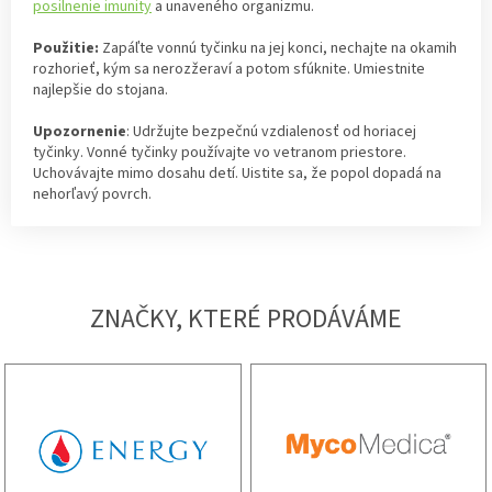
posilnenie imunity
a unaveného organizmu.
Použitie:
Zapáľte vonnú tyčinku na jej konci, nechajte na okamih
rozhorieť, kým sa nerozžeraví a potom sfúknite. Umiestnite
najlepšie do stojana
.
Upozornenie
: Udržujte bezpečnú vzdialenosť od horiacej
tyčinky. Vonné tyčinky používajte vo vetranom priestore.
Uchovávajte mimo dosahu detí. Uistite sa, že popol dopadá na
nehorľavý povrch.
ZNAČKY, KTERÉ PRODÁVÁME