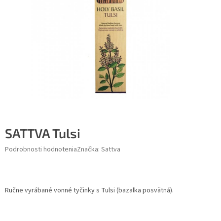
SATTVA Tulsi
Podrobnosti hodnotenia
Značka:
Sattva
Ručne vyrábané vonné tyčinky s Tulsi (bazalka posvätná).