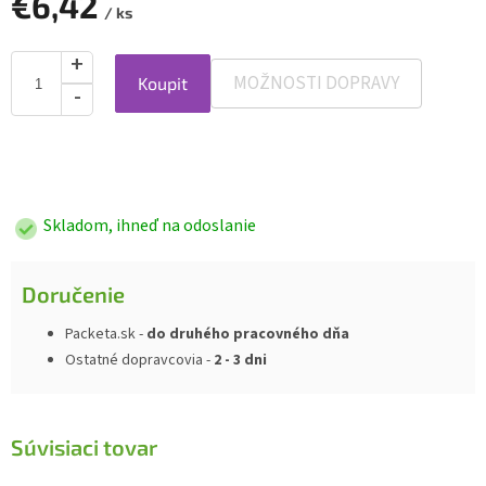
€6,42
/ ks
MOŽNOSTI DOPRAVY
Koupit
Jednotková
cena:
Skladom, ihneď na odoslanie
Doručenie
Packeta.sk -
do druhého pracovného dňa
Ostatné dopravcovia -
2 - 3 dni
Súvisiaci tovar