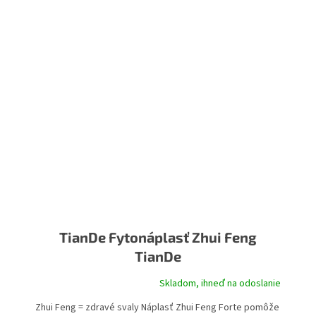
TianDe Fytonáplasť Zhui Feng
TianDe
Skladom, ihneď na odoslanie
Zhui Feng = zdravé svaly Náplasť Zhui Feng Forte pomôže