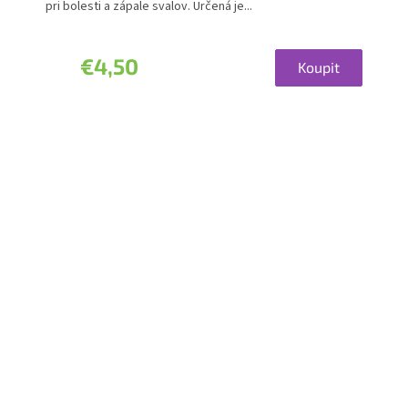
pri bolesti a zápale svalov. Určená je...
€4,50
Koupit